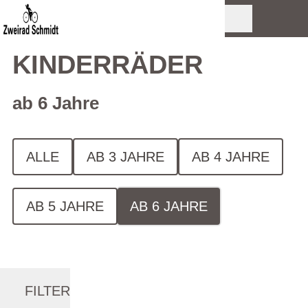
KINDERRÄDER
ab 6 Jahre
ALLE
AB 3 JAHRE
AB 4 JAHRE
AB 5 JAHRE
AB 6 JAHRE
FILTER