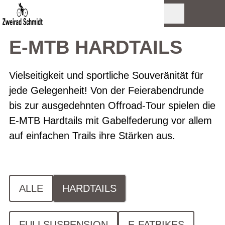
E-MTB HARDTAILS
Vielseitigkeit und sportliche Souveränität für
jede Gelegenheit! Von der Feierabendrunde
bis zur ausgedehnten Offroad-Tour spielen die
E-MTB Hardtails mit Gabelfederung vor allem
auf einfachen Trails ihre Stärken aus.
ALLE
HARDTAILS
FULLSUSPENSION
E-FATBIKES