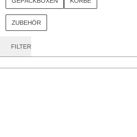
GEPÄCKBOXEN
KÖRBE
ZUBEHÖR
FILTER