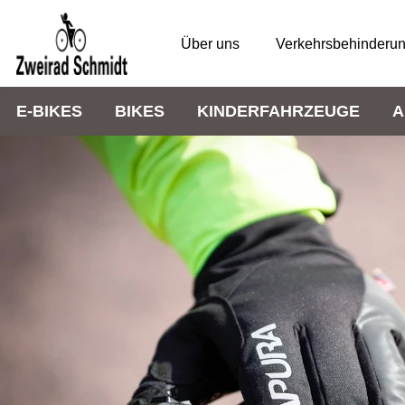
Über uns
Verkehrsbehinderu
E-BIKES
BIKES
KINDERFAHRZEUGE
A