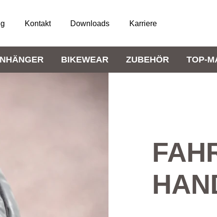
ng
Kontakt
Downloads
Karriere
NHÄNGER
BIKEWEAR
ZUBEHÖR
TOP-M
FAH
HAN