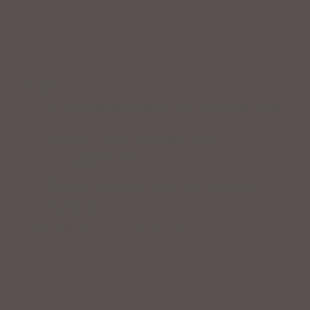
Service
Professionelle Beratung & Probefahrten
Fahrrad fertig montiert vom
Fachpersonal
Riesige Auswahl an Fahrrädern &
Zubehör
ZAHLUNGSARTEN VOR ORT