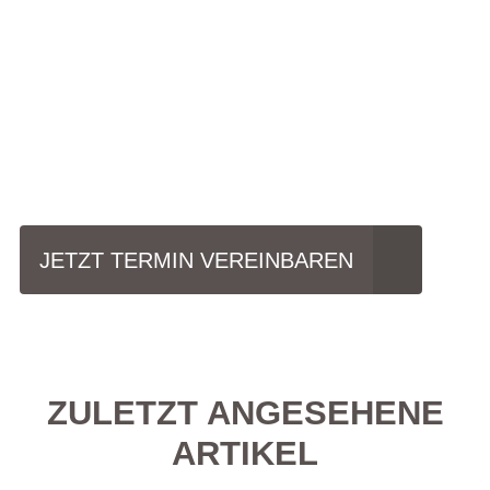
Einfach mal Probe
fahren?
JETZT TERMIN VEREINBAREN
ZULETZT ANGESEHENE
ARTIKEL