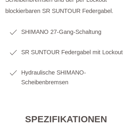
blockierbaren SR SUNTOUR Federgabel.
SHIMANO 27-Gang-Schaltung
SR SUNTOUR Federgabel mit Lockout
Hydraulische SHIMANO-
Scheibenbremsen
SPEZIFIKATIONEN