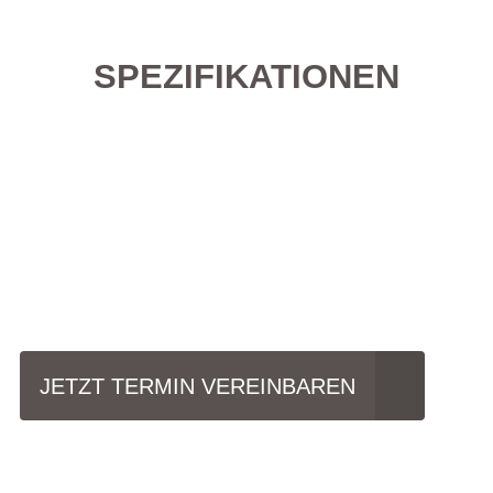
SPEZIFIKATIONEN
Einfach mal Probe
fahren?
JETZT TERMIN VEREINBAREN