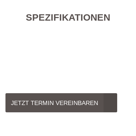
SPEZIFIKATIONEN
Einfach mal Probe
fahren?
JETZT TERMIN VEREINBAREN