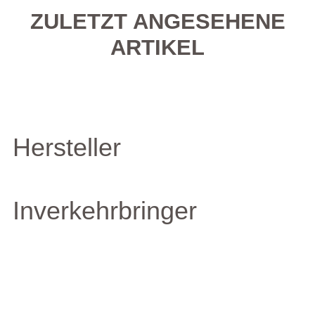
ZULETZT ANGESEHENE
ARTIKEL
Hersteller
Inverkehrbringer