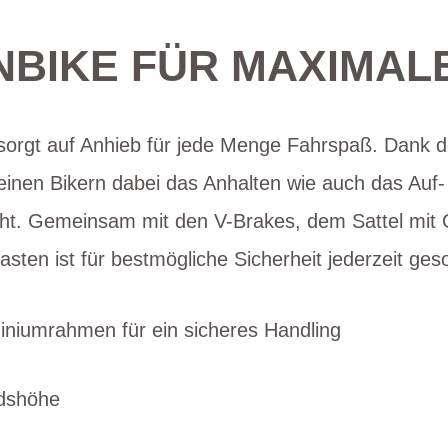
NBIKE FÜR MAXIMA
sorgt auf Anhieb für jede Menge Fahrspaß. Dank d
einen Bikern dabei das Anhalten wie auch das Auf-
ht. Gemeinsam mit den V-Brakes, dem Sattel mit 
ten ist für bestmögliche Sicherheit jederzeit geso
miniumrahmen für ein sicheres Handling
ndshöhe