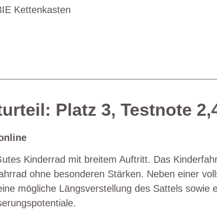
IE Kettenkasten
urteil: Platz 3, Testnote 2,
nline
Gutes Kinderrad mit breitem Auftritt. Das Kinderfahr
ahrrad ohne besonderen Stärken. Neben einer vol
eine mögliche Längsverstellung des Sattels sowie 
erungspotentiale.