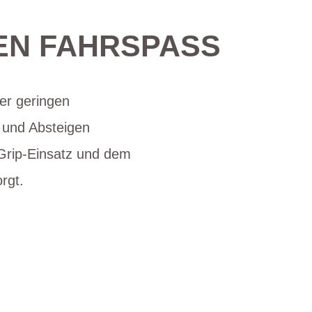
LEN FAHRSPASS
er geringen
 und Absteigen
Grip-Einsatz und dem
rgt.