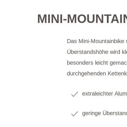
MINI-MOUNTAI
Das Mini-Mountainbike 
Überstandshöhe wird kl
besonders leicht gemac
durchgehenden Kettenkas
extraleichter Alu
geringe Übersta