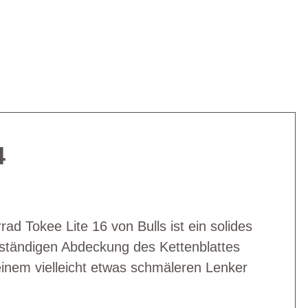
4
rad Tokee Lite 16 von Bulls ist ein solides
lständigen Abdeckung des Kettenblattes
einem vielleicht etwas schmäleren Lenker