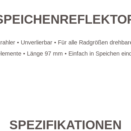
SPEICHENREFLEKTO
rahler • Unverlierbar • Für alle Radgrößen drehbar
elemente • Länge 97 mm • Einfach in Speichen ein
SPEZIFIKATIONEN