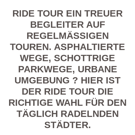
RIDE TOUR EIN TREUER
BEGLEITER AUF
REGELMÄSSIGEN T
OUREN. ASPHALTIERTE W
EGE, SCHOTTRIGE P
ARKWEGE, URBANE U
MGEBUNG ? HIER IST D
ER RIDE TOUR DIE R
ICHTIGE WAHL FÜR DEN T
ÄGLICH RADELNDEN S
TÄDTER.