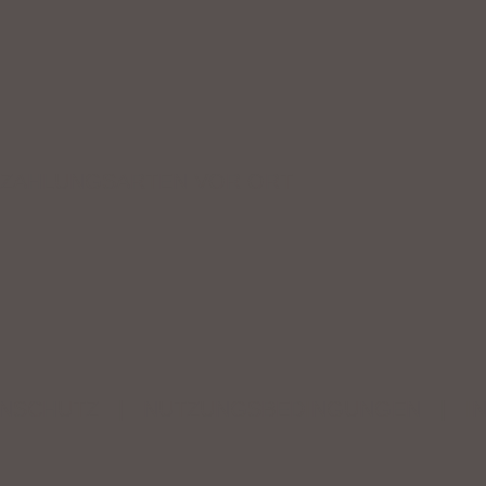
ZAHLUNGSARTEN VOR ORT
NSCHUTZ
|
NUTZUNGSBEDINGUNGEN
|
I