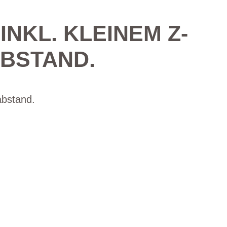
INKL. KLEINEM Z-
ABSTAND.
abstand.