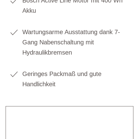
Bosch Active Line Motor mit 400 Wh
Akku
Wartungsarme Ausstattung dank 7-
Gang Nabenschaltung mit
Hydraulikbremsen
Geringes Packmaß und gute
Handlichkeit