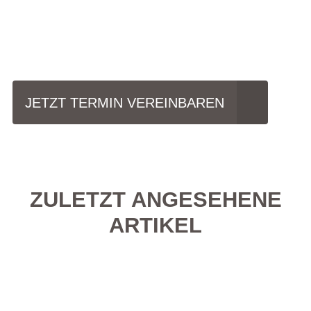
Einfach mal Probe
fahren?
JETZT TERMIN VEREINBAREN
ZULETZT ANGESEHENE
ARTIKEL