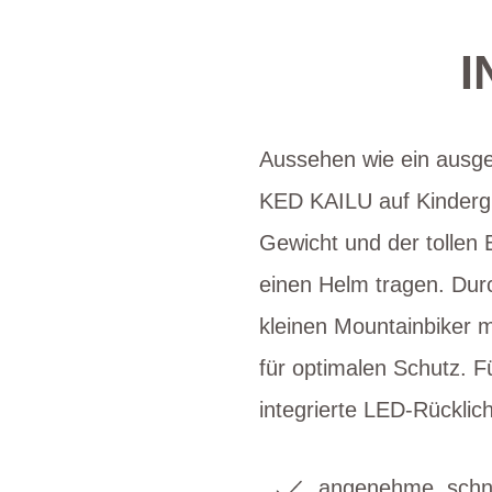
I
Aussehen wie ein ausge
KED KAILU auf Kindergr
Gewicht und der tollen 
einen Helm tragen. Dur
kleinen Mountainbiker 
für optimalen Schutz. F
integrierte LED-Rücklich
angenehme, schne