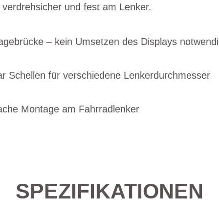
 verdrehsicher und fest am Lenker.
tagebrücke – kein Umsetzen des Displays notwend
aar Schellen für verschiedene Lenkerdurchmesser
fache Montage am Fahrradlenker
SPEZIFIKATIONEN