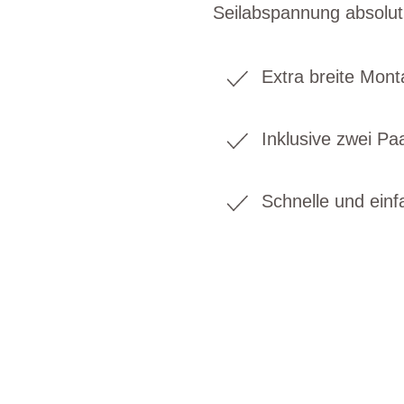
Seilabspannung absolut
Extra breite Mon
Inklusive zwei P
Schnelle und ein