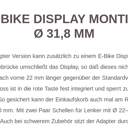
BIKE DISPLAY MONT
Ø 31,8 MM
pter Version kann zusätzlich zu einem E-Bike Disp
ebrücke umschließt das Display, so daß dieses ni
nach vorne 22 mm länger gegenüber der Standardve
ss ist in die rote Taste fest integriert und sperrt z
 gesichert kann der Einkaufskorb auch mal am R
0 mm. Mit zwei Paar Schellen für Lenker mit Ø 2
Auch bei schwerem Zubehör sitzt der Adapter durc