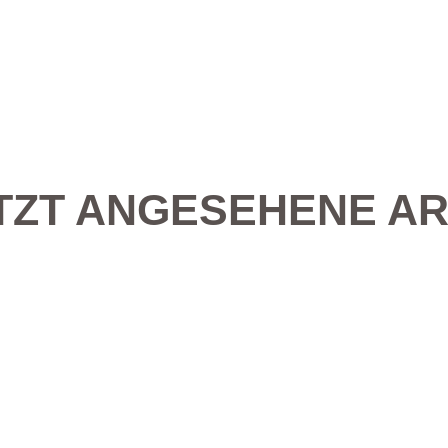
TZT ANGESEHENE AR