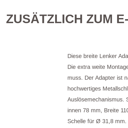
ZUSÄTZLICH ZUM E-
Diese breite Lenker Ada
Die extra weite Montag
muss. Der Adapter ist 
hochwertiges Metallschlo
Auslösemechanismus. So
innen 78 mm, Breite 11
Schelle für Ø 31,8 mm. 