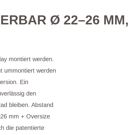
IERBAR Ø 22–26 MM,
lay montiert werden.
cht ummontiert werden
rsion. Ein
uverlässig den
ad bleiben. Abstand
2–26 mm + Oversize
h die patentierte