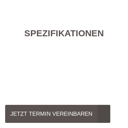
SPEZIFIKATIONEN
Einfach mal Probe
fahren?
JETZT TERMIN VEREINBAREN