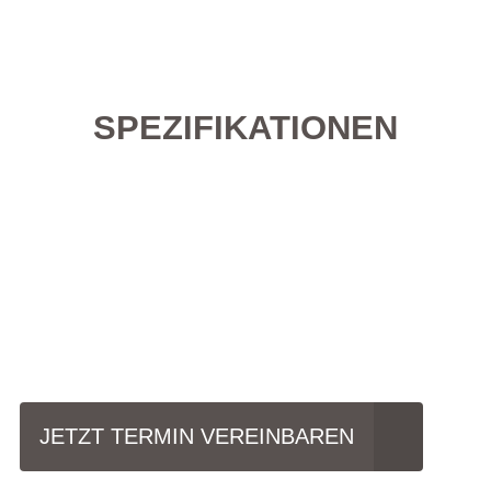
SPEZIFIKATIONEN
Einfach mal Probe
fahren?
JETZT TERMIN VEREINBAREN