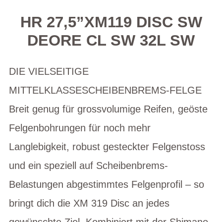
HR 27,5”XM119 DISC SW
DEORE CL SW 32L SW
DIE VIELSEITIGE
MITTELKLASSESCHEIBENBREMS-FELGE
Breit genug für grossvolumige Reifen, geöste
Felgenbohrungen für noch mehr
Langlebigkeit, robust gesteckter Felgenstoss
und ein speziell auf Scheibenbrems-
Belastungen abgestimmtes Felgenprofil – so
bringt dich die XM 319 Disc an jedes
gewünschte Ziel. Kombiniert mit der Shimano-