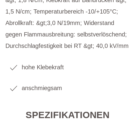
1,5 N/cm; Temperaturbereich -10/+105°C;
Abrollkraft: &gt;3,0 N/19mm; Widerstand
gegen Flammausbreitung: selbstverlöschend;
Durchschlagfestigkeit bei RT &gt; 40,0 kV/mm
hohe Klebekraft
anschmiegsam
SPEZIFIKATIONEN