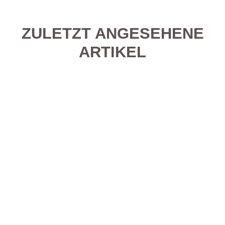
ZULETZT ANGESEHENE
ARTIKEL