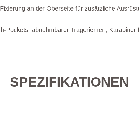
-Fixierung an der Oberseite für zusätzliche Ausrüs
esh-Pockets, abnehmbarer Trageriemen, Karabiner f
SPEZIFIKATIONEN