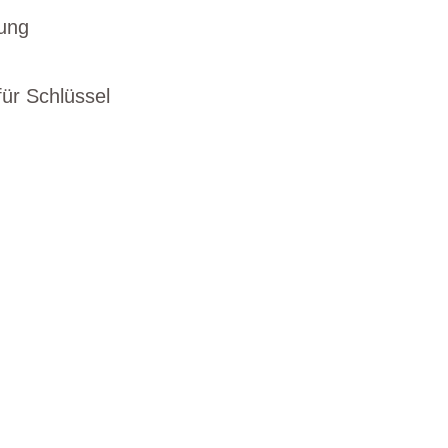
tung
ür Schlüssel