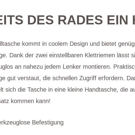
EITS DES RADES EIN
olltasche kommt in coolem Design und bietet genü
e. Dank der zwei einstellbaren Klettriemen lässt s
euglos an nahezu jedem Lenker montieren. Praktis
nge gut verstaut, die schnellen Zugriff erfordern.
 sich die Tasche in eine kleine Handtasche, die 
nsatz kommen kann!
erkzeuglose Befestigung