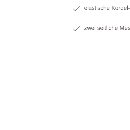
elastische Kordel
zwei seitliche M