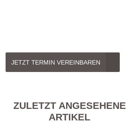
Einfach mal Probe
fahren?
JETZT TERMIN VEREINBAREN
ZULETZT ANGESEHENE
ARTIKEL