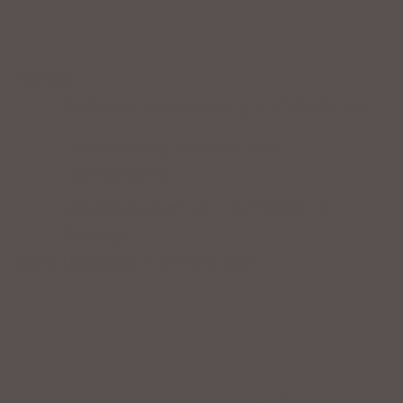
Service
Professionelle Beratung & Probefahrten
Fahrrad fertig montiert vom
Fachpersonal
Riesige Auswahl an Fahrrädern &
Zubehör
ZAHLUNGSARTEN VOR ORT