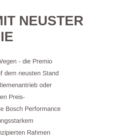
MIT NEUSTER
IE
 Wegen - die Premio
auf dem neusten Stand
 Riemenantrieb oder
en Preis-
neue Bosch Performance
tungsstarkem
onzipierten Rahmen