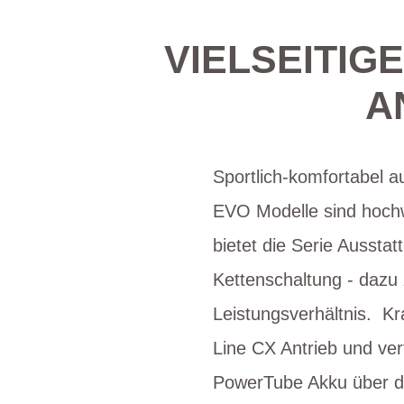
VIELSEITIG
A
Sportlich-komfortabel a
EVO Modelle sind hochwe
bietet die Serie Aussta
Kettenschaltung - dazu 
Leistungsverhältnis. Kr
Line CX Antrieb und ve
PowerTube Akku über di