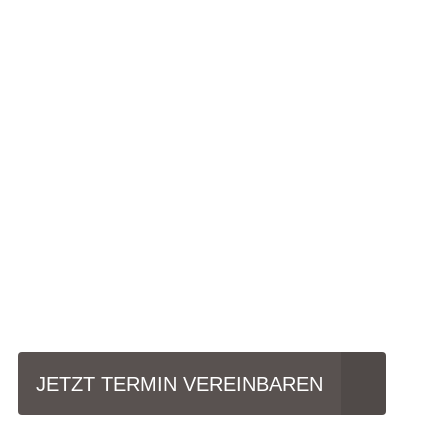
Einfach mal Pro
JETZT TERMIN VEREINBAREN