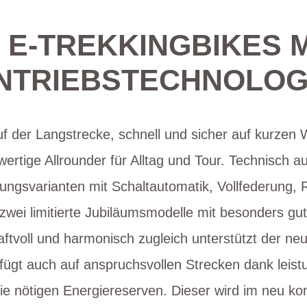
E E-TREKKINGBIKES 
NTRIEBSTECHNOLOG
uf der Langstrecke, schnell und sicher auf kurzen
rtige Allrounder für Alltag und Tour. Technisch 
ttungsvarianten mit Schaltautomatik, Vollfederung,
zwei limitierte Jubiläumsmodelle mit besonders gut
aftvoll und harmonisch zugleich unterstützt der 
rfügt auch auf anspruchsvollen Strecken dank leis
e nötigen Energiereserven. Dieser wird im neu k