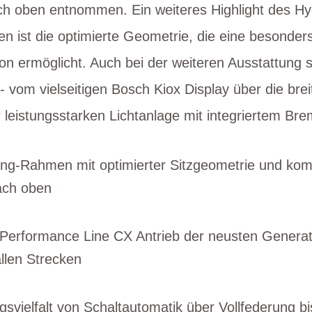
h oben entnommen. Ein weiteres Highlight des H
en ist die optimierte Geometrie, die eine besonder
on ermöglicht. Auch bei der weiteren Ausstattung 
 - vom vielseitigen Bosch Kiox Display über die br
 leistungsstarken Lichtanlage mit integriertem Bre
ng-Rahmen mit optimierter Sitzgeometrie und komf
ach oben
 Performance Line CX Antrieb der neusten Generati
allen Strecken
svielfalt von Schaltautomatik über Vollfederung b