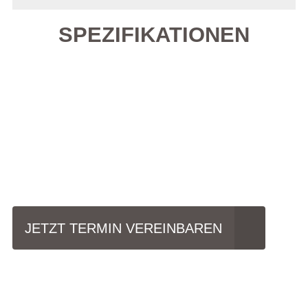
SPEZIFIKATIONEN
Einfach mal Probe
fahren?
JETZT TERMIN VEREINBAREN