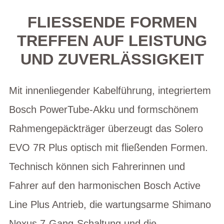
FLIESSENDE FORMEN T
REFFEN AUF LEISTUNG U
ND ZUVERLÄSSIGKEIT
Mit innenliegender Kabelführung, integriertem
Bosch PowerTube-Akku und formschönem
Rahmengepäckträger überzeugt das Solero
EVO 7R Plus optisch mit fließenden Formen.
Technisch können sich Fahrerinnen und
Fahrer auf den harmonischen Bosch Active
Line Plus Antrieb, die wartungsarme Shimano
Nexus 7-Gang-Schaltung und die