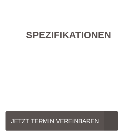
SPEZIFIKATIONEN
Einfach mal Probe
fahren?
JETZT TERMIN VEREINBAREN