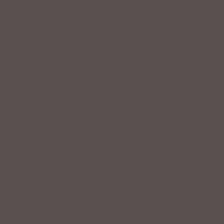
Service
Professionelle Beratung & Probefahrten
Fahrrad fertig montiert vom
Fachpersonal
Riesige Auswahl an Fahrrädern &