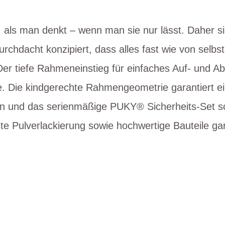
 als man denkt – wenn man sie nur lässt. Daher s
chdacht konzipiert, dass alles fast wie von selbs
er tiefe Rahmeneinstieg für einfaches Auf- und Abs
se. Die kindgerechte Rahmengeometrie garantiert 
on und das serienmäßige PUKY® Sicherheits-Set s
te Pulverlackierung sowie hochwertige Bauteile ga