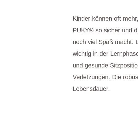
Kinder können oft mehr,
PUKY® so sicher und dur
noch viel Spaß macht. D
wichtig in der Lernpha
und gesunde Sitzpositi
Verletzungen. Die robus
Lebensdauer.