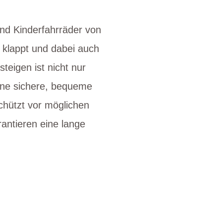
ind Kinderfahrräder von
t klappt und dabei auch
teigen ist nicht nur
eine sichere, bequeme
chützt vor möglichen
rantieren eine lange