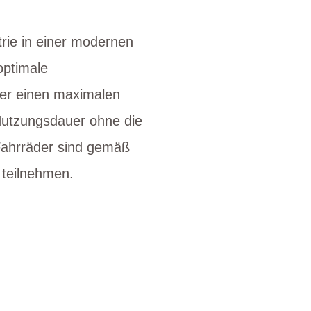
ie in einer modernen
optimale
ber einen maximalen
 Nutzungsdauer ohne die
Fahrräder sind gemäß
 teilnehmen.