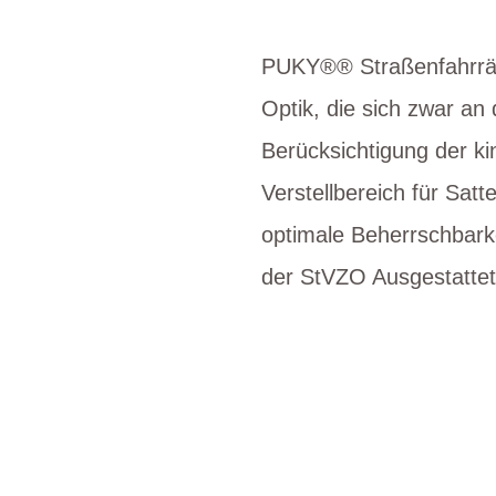
PUKY®® Straßenfahrräd
Optik, die sich zwar an
Berücksichtigung der ki
Verstellbereich für Sat
optimale Beherrschbark
der StVZO Ausgestattet