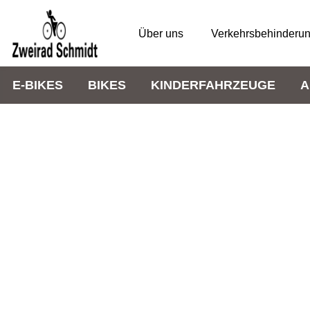
Über uns
Verkehrsbehinderu
E-BIKES
BIKES
KINDERFAHRZEUGE
A