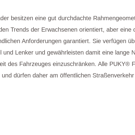
er besitzen eine gut durchdachte Rahmengeometr
 den Trends der Erwachsenen orientiert, aber eine 
ndlichen Anforderungen garantiert. Sie verfügen ü
tel und Lenker und gewährleisten damit eine lange
eit des Fahrzeuges einzuschränken. Alle PUKY® 
 und dürfen daher am öffentlichen Straßenverkehr