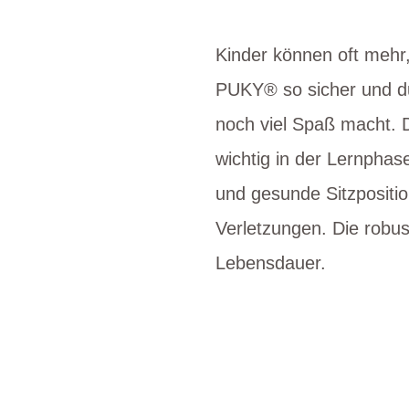
Kinder können oft mehr,
PUKY® so sicher und dur
noch viel Spaß macht. D
wichtig in der Lernpha
und gesunde Sitzpositi
Verletzungen. Die robus
Lebensdauer.