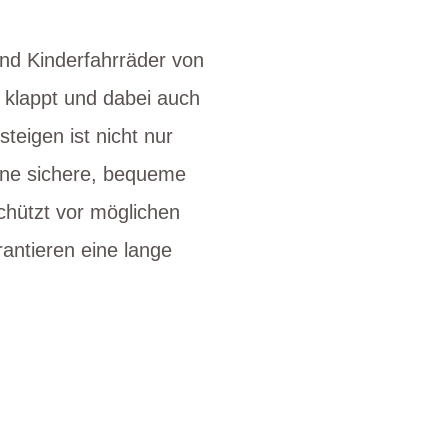
ind Kinderfahrräder von
t klappt und dabei auch
teigen ist nicht nur
eine sichere, bequeme
chützt vor möglichen
rantieren eine lange