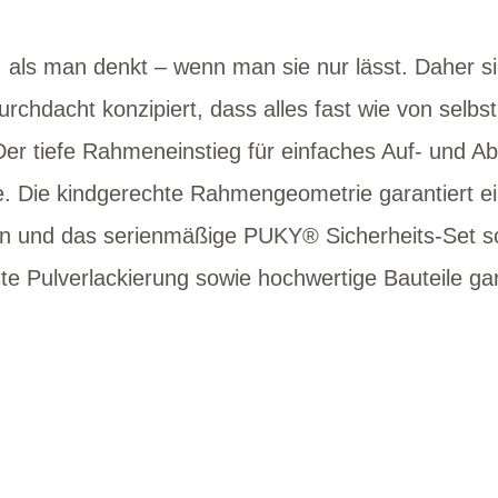
 als man denkt – wenn man sie nur lässt. Daher s
chdacht konzipiert, dass alles fast wie von selbs
er tiefe Rahmeneinstieg für einfaches Auf- und Abs
se. Die kindgerechte Rahmengeometrie garantiert 
on und das serienmäßige PUKY® Sicherheits-Set s
te Pulverlackierung sowie hochwertige Bauteile ga