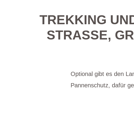
TREKKING UND
STRASSE, GRI
Optional gibt es den La
Pannenschutz, dafür ger