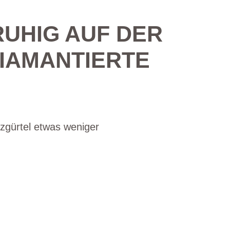
RUHIG AUF DER
IAMANTIERTE S
tzgürtel etwas weniger