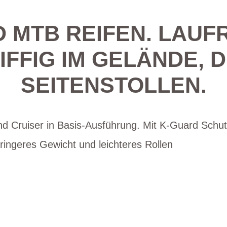
 MTB REIFEN. LAUF
FFIG IM GELÄNDE, D
EITENSTOLLEN.
nd Cruiser in Basis-Ausführung. Mit K-Guard Schu
ingeres Gewicht und leichteres Rollen