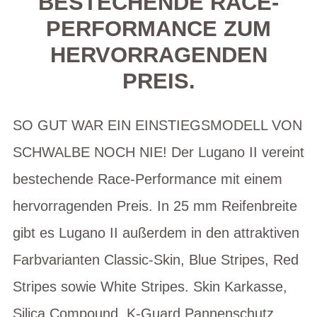
BESTECHENDE RACE-
PERFORMANCE ZUM
HERVORRAGENDEN
PREIS.
SO GUT WAR EIN EINSTIEGSMODELL VON
SCHWALBE NOCH NIE! Der Lugano II vereint
bestechende Race-Performance mit einem
hervorragenden Preis. In 25 mm Reifenbreite
gibt es Lugano II außerdem in den attraktiven
Farbvarianten Classic-Skin, Blue Stripes, Red
Stripes sowie White Stripes. Skin Karkasse,
Silica Compound, K-Guard Pannenschutz