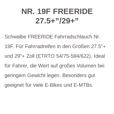
NR. 19F FREERIDE
27.5+”/29+”
Schwalbe FREERIDE Fahrradschlauch Nr.
19F. Für Fahrradreifen in den Größen 27.5”+
und 29”+ Zoll (ETRTO 54/75-584/622). Ideal
für Fahrer, die Wert auf großes Volumen bei
geringem Gewicht legen. Besonders gut
geeignet für viele E-Bikes und E-MTBs.