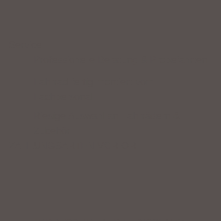
Service
Professionelle Beratung & Probefahrten
Fahrrad fertig montiert vom
Fachpersonal
Riesige Auswahl an Fahrrädern &
Zubehör
ZAHLUNGSARTEN VOR ORT