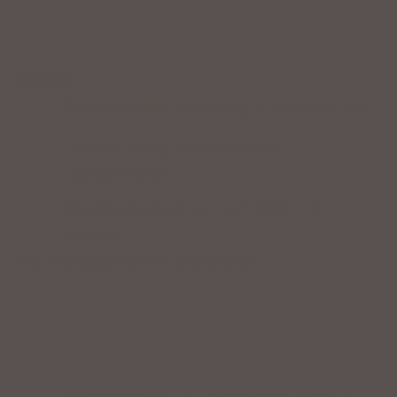
Service
Professionelle Beratung & Probefahrten
Fahrrad fertig montiert vom
Fachpersonal
Riesige Auswahl an Fahrrädern &
Zubehör
ZAHLUNGSARTEN VOR ORT