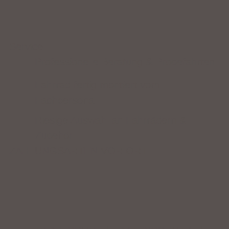
Service
Professionelle Beratung & Probefahrten
Fahrrad fertig montiert vom
Fachpersonal
Riesige Auswahl an Fahrrädern &
Zubehör
ZAHLUNGSARTEN VOR ORT