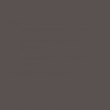
Service
Professionelle Beratung & Probefahrten
Fahrrad fertig montiert vom
Fachpersonal
Riesige Auswahl an Fahrrädern &
Zubehör
ZAHLUNGSARTEN VOR ORT