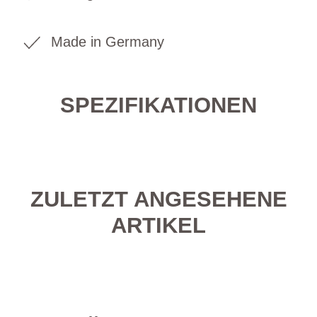
Made in Germany
SPEZIFIKATIONEN
ZULETZT ANGESEHENE
ARTIKEL