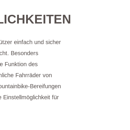
LICHKEITEN
zer einfach und sicher
cht. Besonders
ie Funktion des
mliche Fahrräder von
untainbike-Bereifungen
Einstellmöglichkeit für