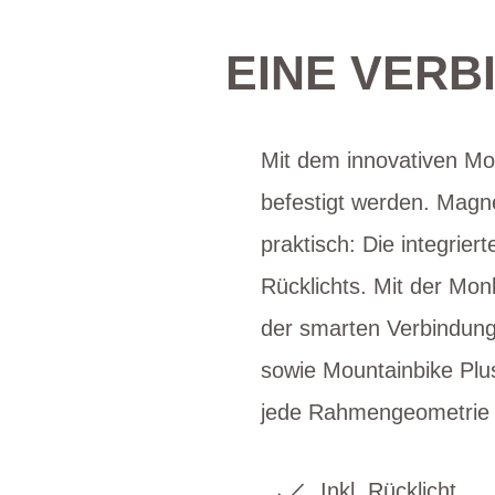
EINE VERB
Mit dem innovativen M
befestigt werden. Magn
praktisch: Die integrie
Rücklichts. Mit der Mo
der smarten Verbindun
sowie Mountainbike Plus
jede Rahmengeometrie 
Inkl. Rücklicht