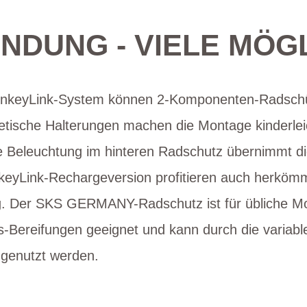
INDUNG - VIELE MÖG
onkeyLink-System können 2-Komponenten-Radschüt
etische Halterungen machen die Montage kinderlei
rte Beleuchtung im hinteren Radschutz übernimmt d
nkeyLink-Rechargeversion profitieren auch herköm
g. Der SKS GERMANY-Radschutz ist für übliche Mo
-Bereifungen geeignet und kann durch die variable 
genutzt werden.