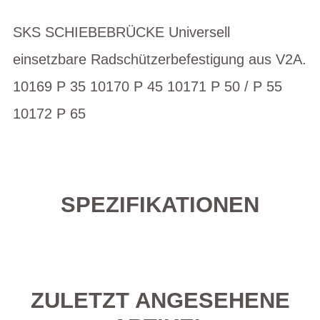
SKS SCHIEBEBRÜCKE Universell
einsetzbare Radschützerbefestigung aus V2A.
10169 P 35 10170 P 45 10171 P 50 / P 55
10172 P 65
SPEZIFIKATIONEN
ZULETZT ANGESEHENE