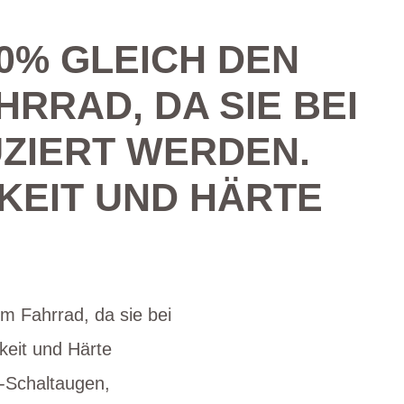
0% GLEICH DEN
RRAD, DA SIE BEI
ZIERT WERDEN.
KEIT UND HÄRTE
m Fahrrad, da sie bei
keit und Härte
s-Schaltaugen,