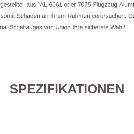
estellte” aus ”AL-6061 oder 7075-Flugzeug-Alum
d somit Schäden an Ihrem Rahmen verursachen. Des
nal-Schaltauges von Union Ihre sicherste Wahl!
SPEZIFIKATIONEN