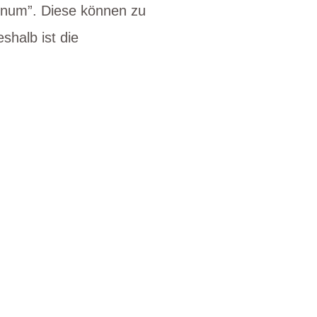
inum”. Diese können zu
halb ist die