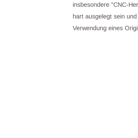
insbesondere ”CNC-Herg
hart ausgelegt sein un
Verwendung eines Origi