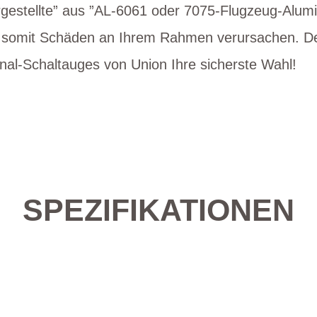
estellte” aus ”AL-6061 oder 7075-Flugzeug-Alum
d somit Schäden an Ihrem Rahmen verursachen. Des
nal-Schaltauges von Union Ihre sicherste Wahl!
SPEZIFIKATIONEN