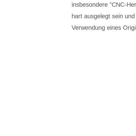
insbesondere ”CNC-Herg
hart ausgelegt sein un
Verwendung eines Origi