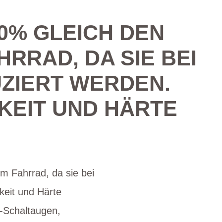
0% GLEICH DEN
RRAD, DA SIE BEI
ZIERT WERDEN.
KEIT UND HÄRTE
m Fahrrad, da sie bei
keit und Härte
s-Schaltaugen,