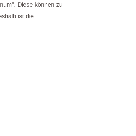
inum”. Diese können zu
halb ist die