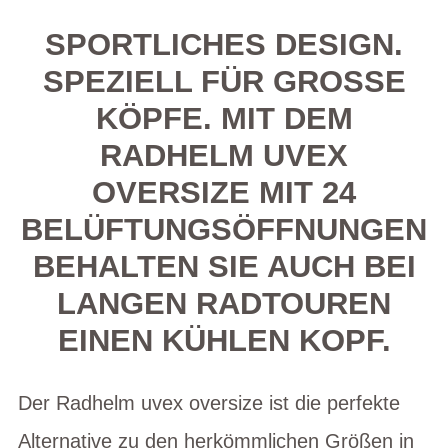
SPORTLICHES DESIGN.
SPEZIELL FÜR GROSSE K
ÖPFE. MIT DEM R
ADHELM UVEX O
VERSIZE MIT 24 B
ELÜFTUNGSÖFFNUNGEN B
EHALTEN SIE AUCH BEI L
ANGEN RADTOUREN E
INEN KÜHLEN KOPF.
Der Radhelm uvex oversize ist die perfekte
Alternative zu den herkömmlichen Größen in