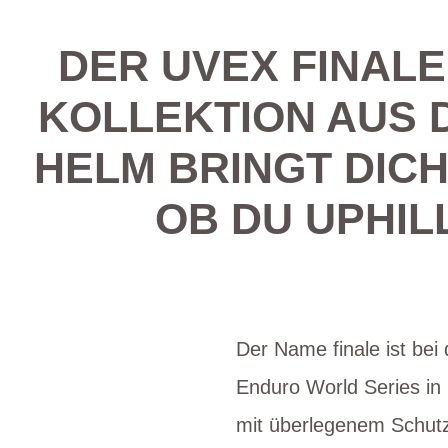
DER UVEX FINALE
KOLLEKTION AUS 
HELM BRINGT DICH
OB DU UPHIL
Der Name finale ist be
Enduro World Series in 
mit überlegenem Schutz