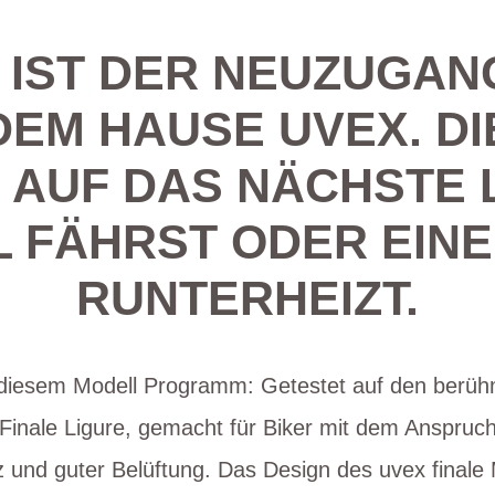
 IST DER NEUZUGAN
DEM HAUSE UVEX. D
 AUF DAS NÄCHSTE 
L FÄHRST ODER EIN
RUNTERHEIZT.
i diesem Modell Programm: Getestet auf den berü
Finale Ligure, gemacht für Biker mit dem Anspruch
 und guter Belüftung. Das Design des uvex finale 