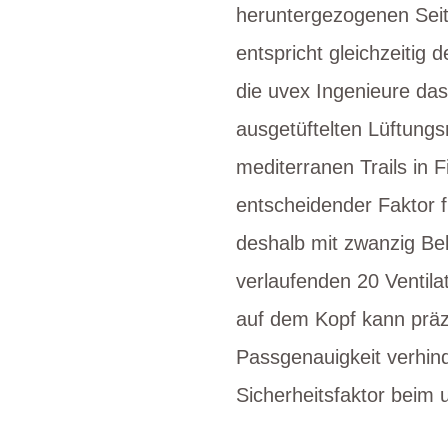
heruntergezogenen Seite
entspricht gleichzeitig
die uvex Ingenieure da
ausgetüftelten Lüftung
mediterranen Trails in F
entscheidender Faktor f
deshalb mit zwanzig Be
verlaufenden 20 Ventila
auf dem Kopf kann präz
Passgenauigkeit verhind
Sicherheitsfaktor beim 