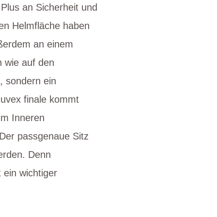
Plus an Sicherheit und
rten Helmfläche haben
ußerdem an einem
 wie auf den
m, sondern ein
r uvex finale kommt
im Inneren
. Der passgenaue Sitz
werden. Denn
 ein wichtiger