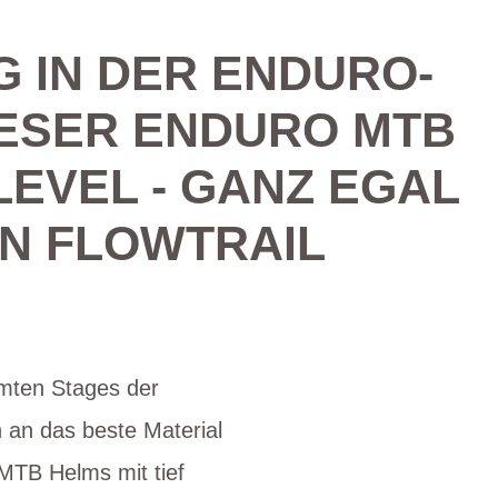
G IN DER ENDURO-
IESER ENDURO MTB
LEVEL - GANZ EGAL
EN FLOWTRAIL
hmten Stages der
 an das beste Material
MTB Helms mit tief