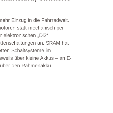
ehr Einzug in die Fahrradwelt.
otoren statt mechanisch per
r elektronischen „Di2“
ettenschaltungen an. SRAM hat
tten-Schaltsysteme im
weils über kleine Akkus – an E-
r über den Rahmenakku