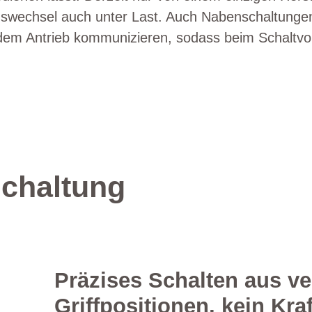
wechsel auch unter Last. Auch Nabenschaltungen 
dem Antrieb kommunizieren, sodass beim Schaltvo
Schaltung
Präzises Schalten aus v
Griffpositionen, kein Kra