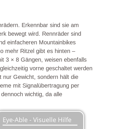
nrädern. Erkennbar sind sie am
erk bewegt wird. Rennräder sind
 und einfacheren Mountainbikes
o mehr Ritzel gibt es hinten –
mit 3 × 8 Gängen, weisen ebenfalls
gleichzeitig vorne geschaltet werden
 nur Gewicht, sondern hält die
teme mit Signalübertragung per
dennoch wichtig, da alle