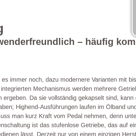
g
nderfreundlich – häufig komb
bt es immer noch, dazu modernere Varianten mit b
m integrierten Mechanismus werden mehrere Getrieb
 ergeben. Da sie vollständig gekapselt sind, kann
ben; Highend-Ausführungen laufen im Ölband und
uss man kurz Kraft vom Pedal nehmen, denn unter
nschaltung ist das stufenlose Getriebe, das auf e
edienen lässt. Derzeit nur von einem einzigen Herst