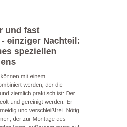
r und fast
- einziger Nachteil:
nes speziellen
mens
 können mit einem
mbiniert werden, der die
und ziemlich praktisch ist: Der
ölt und gereinigt werden. Er
hmeidig und verschleißfrei. Nötig
ahmen, der zur Montage des