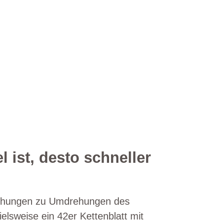
 ist, desto schneller
drehungen zu Umdrehungen des
elsweise ein 42er Kettenblatt mit