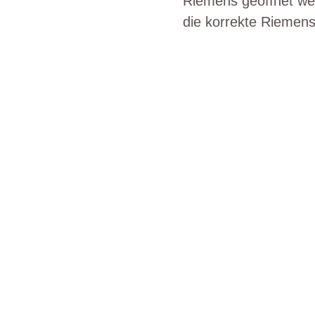
Riemens geöffnet w
die korrekte Riemen