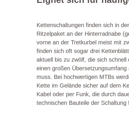
Kettenschaltungen finden sich in de
Ritzelpaket an der Hinterradnabe (
vorne an der Tretkurbel meist mit z
finden sich oft sogar drei Kettenblä
aktuell bis zu zwölf, die sich schne
einen großen Übersetzungsumfang auf
muss. Bei hochwertigen MTBs werden
Kette im Gelände sicher auf dem Ke
Kabel oder per Funk, die durch daue
technischen Bauteile der Schaltung f