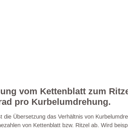
ung vom Kettenblatt zum Ritzel
rrad pro Kurbelumdrehung.
ist die Übersetzung das Verhältnis von Kurbelum
zahlen von Kettenblatt bzw. Ritzel ab. Wird beispi