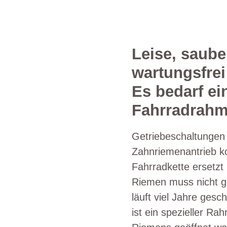
Leise, saube
wartungsfrei 
Es bedarf ei
Fahrradrah
Getriebeschaltungen
Zahnriemenantrieb ko
Fahrradkette ersetzt 
Riemen muss nicht ge
läuft viel Jahre gesc
ist ein spezieller R