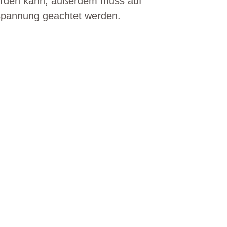
erden kann, außerdem muss auf
spannung geachtet werden.