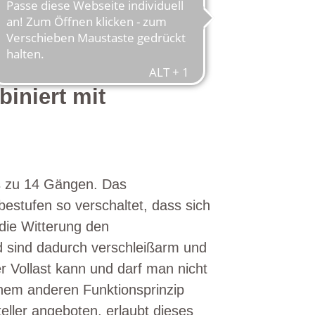
iniert mit
is zu 14 Gängen. Das
estufen so verschaltet, dass sich
 die Witterung den
 sind dadurch verschleißarm und
 Vollast kann und darf man nicht
inem anderen Funktionsprinzip
eller angeboten, erlaubt dieses