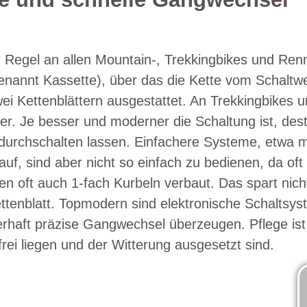
r Regel an allen Mountain-, Trekkingbikes und Ren
genannt Kassette), über das die Kette vom Schaltw
wei Kettenblättern ausgestattet. An Trekkingbikes
tter. Je besser und moderner die Schaltung ist, dest
ll durchschalten lassen. Einfachere Systeme, etwa 
, sind aber nicht so einfach zu bedienen, da oft 
 oft auch 1-fach Kurbeln verbaut. Das spart nicht
ttenblatt. Topmodern sind elektronische Schaltsys
rhaft präzise Gangwechsel überzeugen. Pflege ist 
rei liegen und der Witterung ausgesetzt sind.