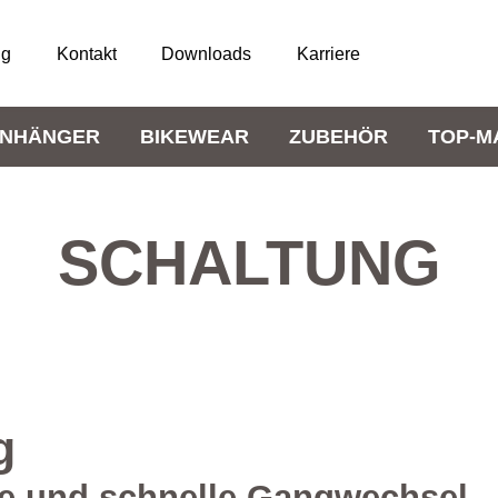
ng
Kontakt
Downloads
Karriere
NHÄNGER
BIKEWEAR
ZUBEHÖR
TOP-M
SCHALTUNG
g
ige und schnelle Gangwechsel