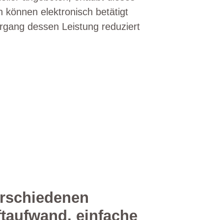
können elektronisch betätigt
rgang dessen Leistung reduziert
erschiedenen
ftaufwand, einfache