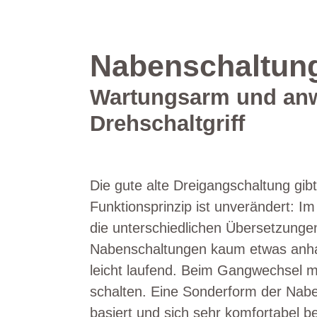
Nabenschaltun
Wartungsarm und anwe
Drehschaltgriff
Die gute alte Dreigangschaltung gi
Funktionsprinzip ist unverändert: I
die unterschiedlichen Übersetzungen
Nabenschaltungen kaum etwas anha
leicht laufend. Beim Gangwechsel m
schalten. Eine Sonderform der Nabe
basiert und sich sehr komfortabel b