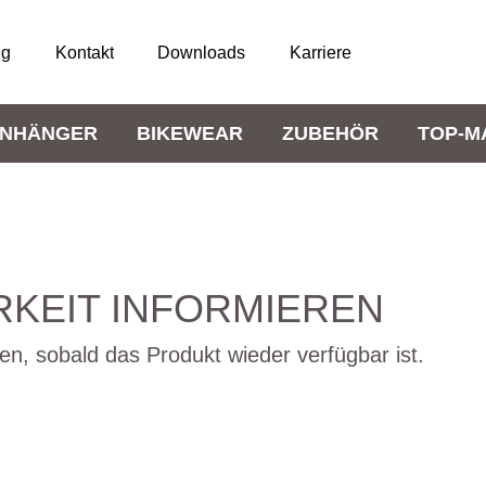
ng
Kontakt
Downloads
Karriere
NHÄNGER
BIKEWEAR
ZUBEHÖR
TOP-M
KEIT INFORMIEREN
en, sobald das Produkt wieder verfügbar ist.