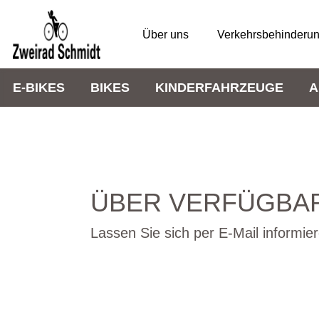
Über uns
Verkehrsbehinderu
E-BIKES
BIKES
KINDERFAHRZEUGE
A
ÜBER VERFÜGBAR
Lassen Sie sich per E-Mail informier